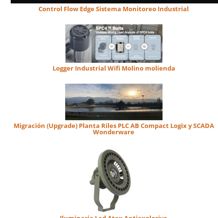
Control Flow Edge Sistema Monitoreo Industrial
Logger Industrial Wifi Molino molienda
Migración (Upgrade) Planta Riles PLC AB Compact Logix y SCADA
Wonderware
Iluminaria Led Atex Antiexplosiva