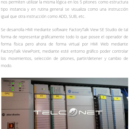
nos permiten utilizar la misma lógica en los 5 pitones como estructura
tipo instancia y en rutina general se visualiza como una instrucción
igual que otra instrucción como ADD, SUB, etc.
Se desarrolla HMI mediante software FactoryTalk View SE Studio de tal
forma de representar gráficamente todo lo que posee el operador de
forma física pero ahora de forma virtual por HMI Web mediante
FactoryTalk ViewPoint, mediante esté entorno gráfico poder controlar
los movimientos, selección de pitones, partir/detener y cambio de
modo.