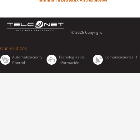
© 2026 Copyright
Our Solutions
Automatización y
Tecnologías de
Comunicaciones IT
Control
información