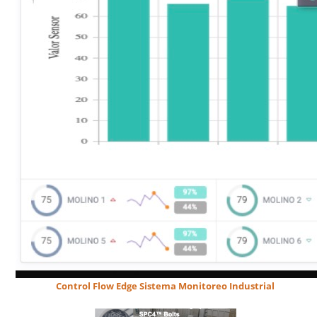
Control Flow Edge Sistema Monitoreo Industrial