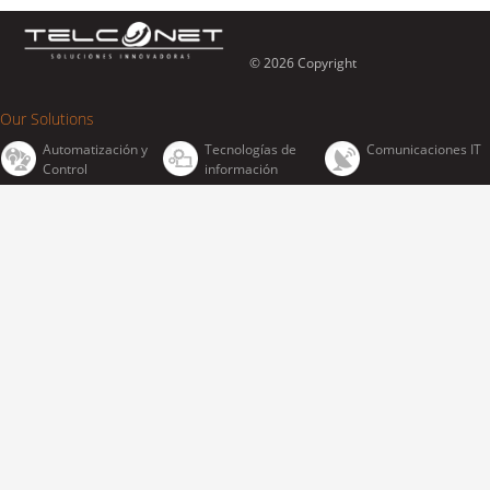
© 2026 Copyright
Our Solutions
Automatización y
Tecnologías de
Comunicaciones IT
Control
información