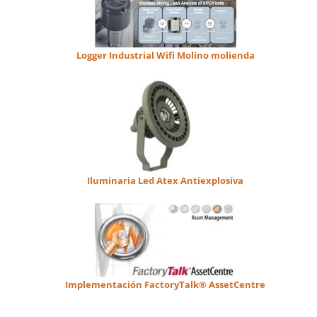
Logger Industrial Wifi Molino molienda
Iluminaria Led Atex Antiexplosiva
Implementación FactoryTalk® AssetCentre