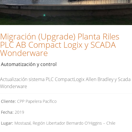
Migración (Upgrade) Planta Riles
PLC AB Compact Logix y SCADA
Wonderware
Automatización y control
Actualización sistema PLC CompactLogix Allen Bradley y Scada
Wonderware
Cliente:
CPP Papelera Pacífico
Fecha:
2019
Lugar:
Mostazal, Región Libertador Bernardo O'Higgins – Chile