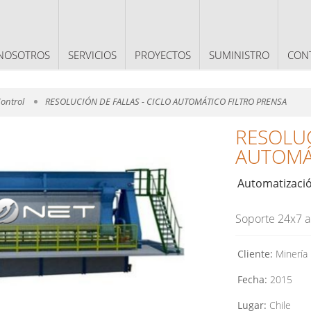
CONTENT
NOSOTROS
SERVICIOS
PROYECTOS
SUMINISTRO
CON
ontrol
RESOLUCIÓN DE FALLAS - CICLO AUTOMÁTICO FILTRO PRENSA
RESOLUC
AUTOMÁ
Automatizació
Soporte 24x7 a
Cliente:
Minería
Fecha:
2015
Lugar:
Chile