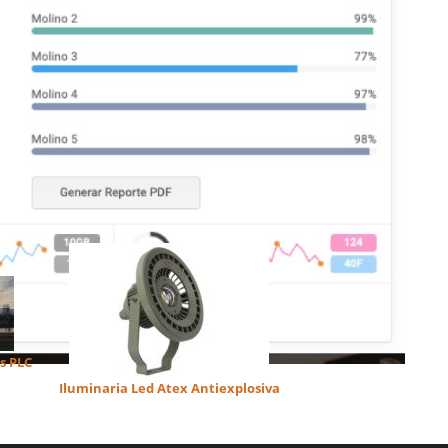
s PLC
Iluminaria Led Atex Antiexplosiva