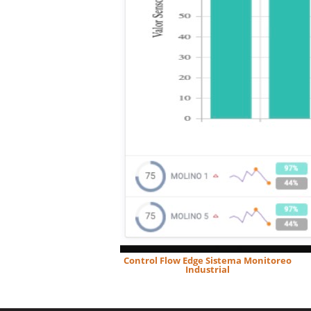
Control Flow Edge Sistema Monitoreo
Industrial