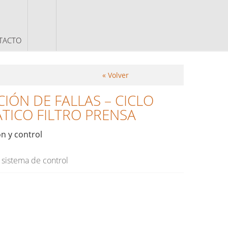
TACTO
« Volver
IÓN DE FALLAS – CICLO
TICO FILTRO PRENSA
n y control
 sistema de control