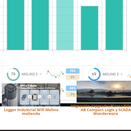
Migración (Upgrade) Planta Rile
Logger Industrial Wifi Molino
AB Compact Logix y SCADA
molienda
Wonderware