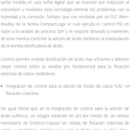
señal medida en una señal digital que se trasmite por inducción al
transmisor y mediante esta tecnología eliminar los problemas con la
humedad y la corrosión. Señales que son recibidas por un PLC Allen-
Bradley de la familia CompactLogix el cual ejecuta el control PID en
razón a la variable de proceso “pH” y el setpoint deseado a mantener,
de esta manera controlar la adición de ácido mediante la manipulación
de la bomba dosificadora de ácido.
Control permite realizar dosificación de ácido mas eficiente y obtener
mejor control sobre la variable pH, fundamental para la flotación
selectiva de cobre-molibdeno.
Integración de control para la adición de Óxido de calcio “CAL” en
flotación colectiva.
De igual forma que en la integración de control para la adición de
ácido sulfúrico, se integra medición de pH por medio de un sensor
memosens de Endress+Hauser en celdas de flotación colectiva de