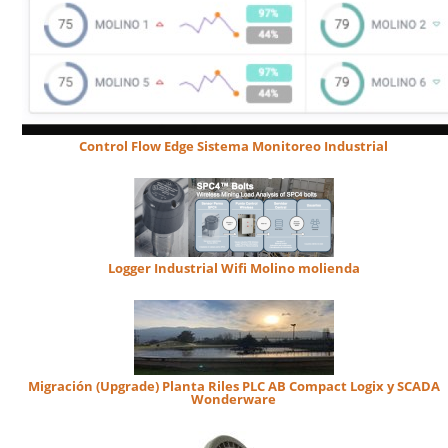
Control Flow Edge Sistema Monitoreo Industrial
Logger Industrial Wifi Molino molienda
Migración (Upgrade) Planta Riles PLC AB Compact Logix y SCADA
Wonderware