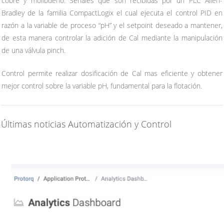
cobre y molibdeno. Señales que son recibidas por un PLC Allen-
Bradley de la familia CompactLogix el cual ejecuta el control PID en
razón a la variable de proceso “pH” y el setpoint deseado a mantener,
de esta manera controlar la adición de Cal mediante la manipulación
de una válvula pinch.
Control permite realizar dosificación de Cal mas eficiente y obtener
mejor control sobre la variable pH, fundamental para la flotación.
Últimas noticias Automatización y Control