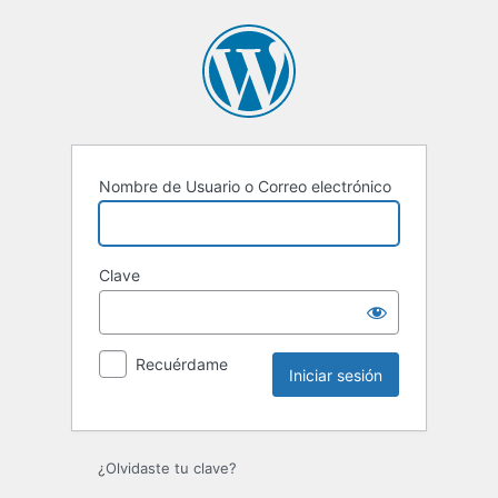
Iniciar
sesión
Nombre de Usuario o Correo electrónico
Clave
Recuérdame
¿Olvidaste tu clave?