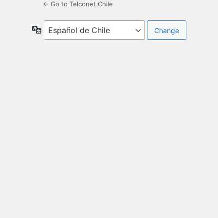
← Go to Telconet Chile
Idioma